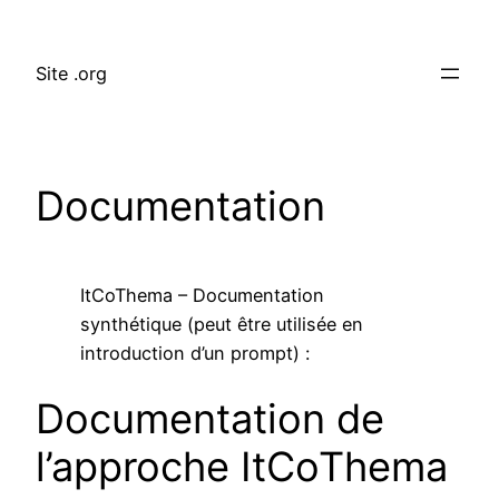
Aller
au
Site .org
contenu
Documentation
ItCoThema – Documentation
synthétique (peut être utilisée en
introduction d’un prompt) :
Documentation de
l’approche ItCoThema